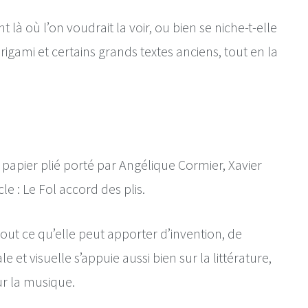
 là où l’on voudrait la voir, ou bien se niche-t-elle 
igami et certains grands textes anciens, tout en la 
 papier plié porté par Angélique Cormier, Xavier 
e : Le Fol accord des plis.
out ce qu’elle peut apporter d’invention, de 
le et visuelle s’appuie aussi bien sur la littérature, 
ur la musique.