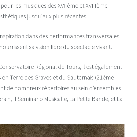
e pour les musiques des XVIIème et XVIIIème 
esthétiques jusqu'aux plus récentes.
 inspiration dans des performances transversales. 
nourrissent sa vision libre du spectacle vivant.
nservatoire Régional de Tours, il est également 
es en Terre des Graves et du Sauternais (21ème 
ement de nombreux répertoires au sein d’ensembles 
in, Il Seminario Musicalle, La Petite Bande, et La 