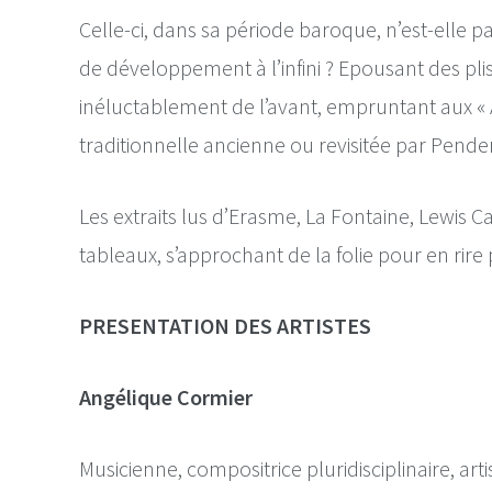
Celle-ci, dans sa période baroque, n’est-elle
de développement à l’infini ? Epousant des pli
inéluctablement de l’avant, empruntant aux « Ay
traditionnelle ancienne ou revisitée par Pende
Les extraits lus d’Erasme, La Fontaine, Lewis C
tableaux, s’approchant de la folie pour en rire
PRESENTATION DES ARTISTES
Angélique Cormier
Musicienne, compositrice pluridisciplinaire, arti