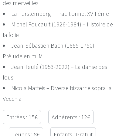
des merveilles
La Furstemberg – Traditionnel XVIIIème
Michel Foucault (1926-1984) – Histoire de
la folie
Jean-Sébastien Bach (1685-1750) –
Prélude en mi M
Jean Teulé (1953-2022) – La danse des
fous
Nicola Matteis – Diverse bizzarrie sopra la
Vecchia
Entrées : 15€
Adhérents : 12€
Jeunes : 8€
Enfants : Gratuit