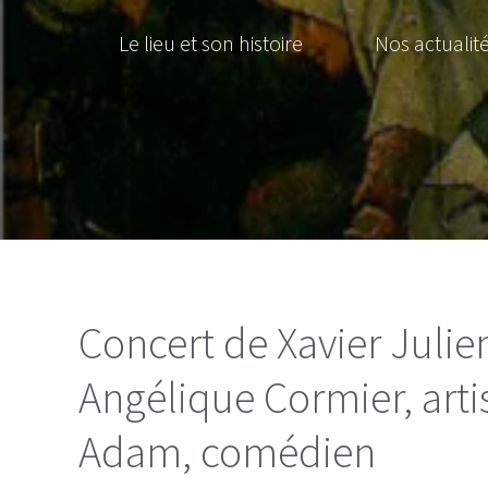
Le lieu et son histoire
Nos actualit
Concert de Xavier Julien
Angélique Cormier, artis
Adam, comédien