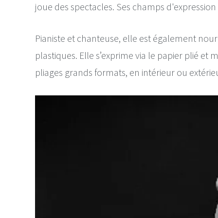
joue des spectacles. Ses champs d'expression r
Pianiste et chanteuse, elle est également nourr
plastiques. Elle s’exprime via le papier plié e
pliages grands formats, en intérieur ou extérie