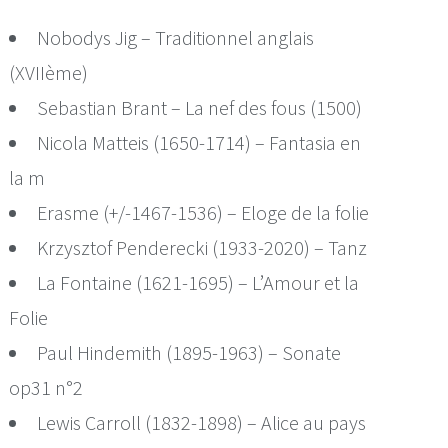
Nobodys Jig – Traditionnel anglais
(XVIIème)
Sebastian Brant – La nef des fous (1500)
Nicola Matteis (1650-1714) – Fantasia en
la m
Erasme (+/-1467-1536) – Eloge de la folie
Krzysztof Penderecki (1933-2020) – Tanz
La Fontaine (1621-1695) – L’Amour et la
Folie
Paul Hindemith (1895-1963) – Sonate
op31 n°2
Lewis Carroll (1832-1898) – Alice au pays