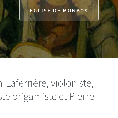
és
EGLISE DE MONBOS
-Laferrière, violoniste,
te origamiste et Pierre