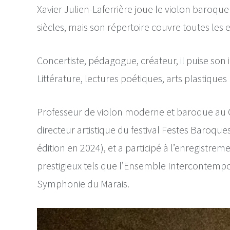
Xavier Julien-Laferrière joue le violon baroqu
siècles, mais son répertoire couvre toutes les 
Concertiste, pédagogue, créateur, il puise son
Littérature, lectures poétiques, arts plastiques 
Professeur de violon moderne et baroque au Co
directeur artistique du festival Festes Baroqu
édition en 2024), et a participé à l’enregistr
prestigieux tels que l’Ensemble Intercontempora
Symphonie du Marais.