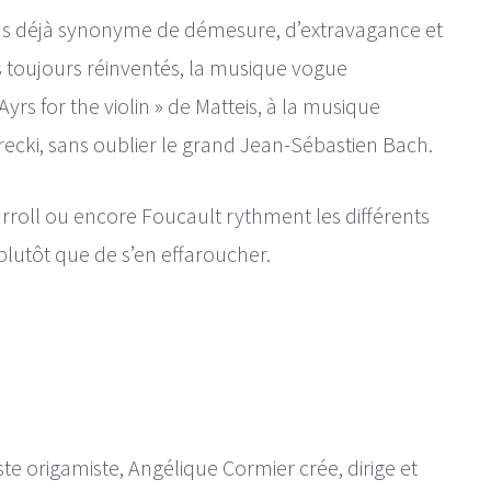
 pas déjà synonyme de démesure, d’extravagance et 
s toujours réinventés, la musique vogue 
rs for the violin » de Matteis, à la musique 
recki, sans oublier le grand Jean-Sébastien Bach.
arroll ou encore Foucault rythment les différents 
 plutôt que de s’en effaroucher.
ste origamiste, Angélique Cormier crée, dirige et 