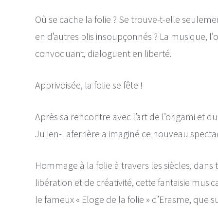
Où se cache la folie ? Se trouve-t-elle seulement
en d’autres plis insoupçonnés ? La musique, l’or
convoquant, dialoguent en liberté. 
Apprivoisée, la folie se fête !
Après sa rencontre avec l’art de l’origami et du
Julien-Laferrière a imaginé ce nouveau spectacl
Hommage à la folie à travers les siècles, dans t
libération et de créativité, cette fantaisie musica
le fameux « Eloge de la folie » d’Erasme, que s